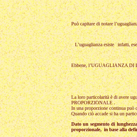
Può capitare di notare l’uguaglia
L’uguaglianza esiste infatti, eseg
Ebbene, l’UGUAGLIANZA DI D
La loro particolarità è di avere u
PROPORZIONALE .
In una proporzione continua può cap
Quando ciò accade si ha un parti
Dato un segmento di lunghezza 
proporzionale, in base alla defi