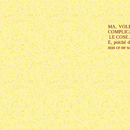
MA, VOL
COMPLI
LE COSE
E, poiché d
non ce ne s