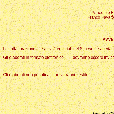
Vincenzo Pa
Franco Favarò,
AVVE
La collaborazione alle attività editoriali del Sito web è aperta, 
Gli elaborati in formato elettronico dovranno essere inviati 
Gli elaborati non pubblicati non verranno restituiti
Copyright © 20