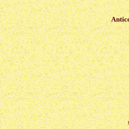
Antico 