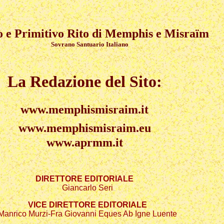
e Primitivo Rito di Memphis e Misraïm
Sovrano Santuario Italiano
La Redazione del Sito:
www.memphismisraim.it
www.memphismisraim.eu
www.aprmm.it
DIRETTORE EDITORIALE
Giancarlo Seri
VICE DIRETTORE EDITORIALE
Manrico Murzi-Fra Giovanni Eques Ab Igne Luente