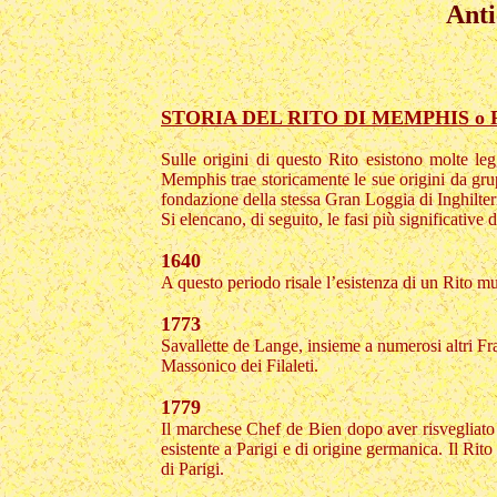
Anti
STORIA DEL RITO DI MEMPHIS o
Sulle origini di questo Rito esistono molte leg
Memphis trae storicamente le sue origini da grupp
fondazione della stessa Gran Loggia di Inghilter
Si elencano, di seguito, le fasi più significative d
1640
A questo periodo risale l’esistenza di un Rito m
1773
Savallette de Lange, insieme a numerosi altri Fr
Massonico dei Filaleti.
1779
Il marchese Chef de Bien dopo aver risvegliato i
esistente a Parigi e di origine germanica. Il Rit
di Parigi.