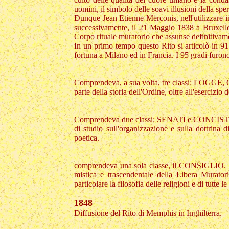
uomini, il simbolo delle soavi illusioni della spe
Dunque Jean Etienne Merconis, nell'utilizzare in
successivamente, il 21 Maggio 1838 a Bruxelle
Corpo rituale muratorio che assunse definitivam
In un primo tempo questo Rito si articolò in 91
fortuna a Milano ed in Francia. I 95 gradi furono 
Comprendeva, a sua volta, tre classi: LOGGE, 
parte della storia dell'Ordine, oltre all'esercizio d
Comprendeva due classi: SENATI e CONCISTORI, o
di studio sull'organizzazione e sulla dottrina d
poetica.
comprendeva una sola classe, il CONSIGLIO. In 
mistica e trascendentale della Libera Muratori
particolare la filosofia delle religioni e di t
1848
Diffusione del Rito di Memphis in Inghilterra.