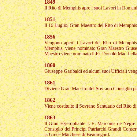
1849
,
Il Rito di Memphis apre i suoi Lavori in Romani
1851
,
Il 16 Luglio, Gran Maestro del Rito di Memphis 
1856
Vengono aperti i Lavori del Rito di Memphis i
Memphis, viene nominato Gran Maestro Giuse
Maestro viene nominato il Fr. Donald Mac Lella
1860
Giuseppe Garibaldi ed alcuni suoi Ufficiali ven
1861
Diviene Gran Maestro del Sovrano Consiglio per
1862
Viene costituito il Sovrano Santuario del Rito 
1863
Il Gran Hyerophante J. E. Marconis de Negre ri
Consiglio dei Principi Patriarchi Grandi Conserv
la Grèce Marchese di Beauregard.