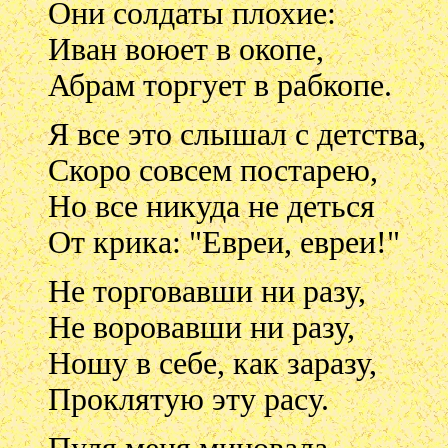
Они солдаты плохие:
Иван воюет в окопе,
Абрам торгует в рабкопе.
Я все это слышал с детства,
Скоро совсем постарею,
Но все никуда не деться
От крика: "Евреи, евреи!"
Не торговавши ни разу,
Не воровавши ни разу,
Ношу в себе, как заразу,
Проклятую эту расу.