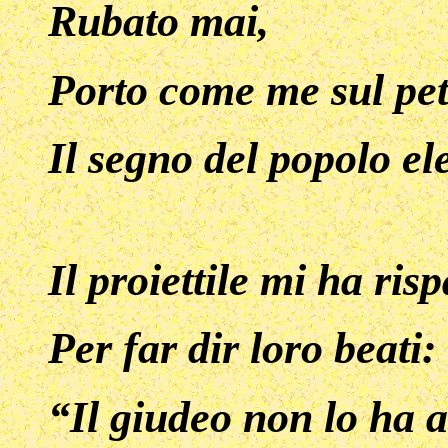
Rubato mai,
Porto come me sul pe
Il segno del popolo ele
Il proiettile mi ha ris
Per far dir loro beati:
“Il giudeo non lo ha