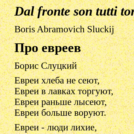
Dal fronte son tutti to
Boris Abramovich Sluckij
Про евреев
Борис Слуцкий
Евреи хлеба не сеют,
Евреи в лавках торгуют,
Евреи раньше лысеют,
Евреи больше воруют.
Евреи - люди лихие,