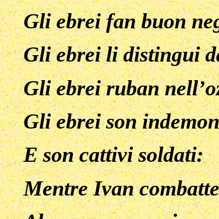
Gli ebrei fan buon ne
Gli ebrei li distingui 
Gli ebrei ruban nell’o
Gli ebrei son indemoni
E son cattivi soldati:
Mentre Ivan combatte 