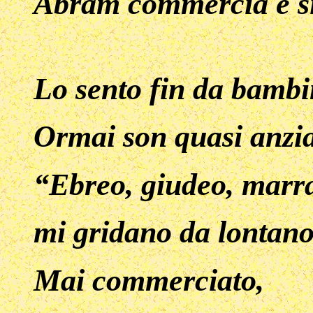
Abram commercia e si
Lo sento fin da bambi
Ormai son quasi anzi
“Ebreo, giudeo, mar
mi gridano da lontano
Mai commerciato,