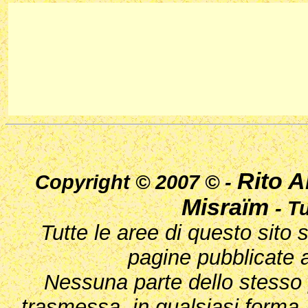
Rito A
Copyright © 2007 © -
Misraïm
- Tu
Tutte le aree di questo sito 
pagine pubblicate a
Nessuna parte dello stesso 
trasmessa, in qualsiasi forma,