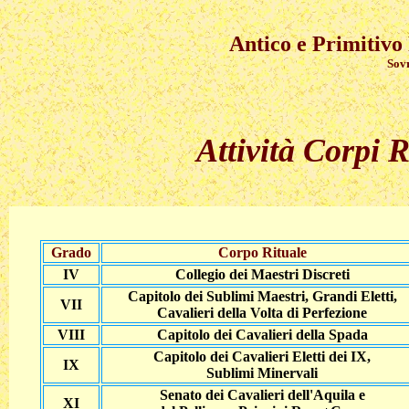
Antico e Primitivo
Sovran
Attività Corpi R
Grado
Corpo Rituale
IV
Collegio dei Maestri Discreti
Capitolo dei Sublimi Maestri, Grandi Eletti,
VII
Cavalieri della Volta di Perfezione
VIII
Capitolo dei Cavalieri della Spada
Capitolo dei Cavalieri Eletti dei IX,
IX
Sublimi Minervali
Senato dei Cavalieri dell'Aquila e
XI