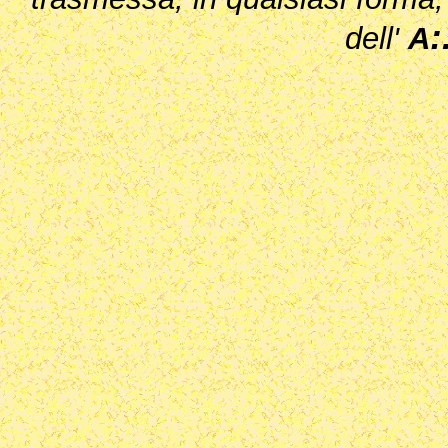
:
dell'
A