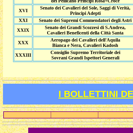
del Pellicano Principi Rosa+Croce
Senato dei Cavalieri del Sole, Saggi di Verità,
XVI
Principi Adepti
XXI
Senato dei Supremi Commendatori degli Astri
Senato dei Grandi Scozzesi di S.Andrea,
XXIX
Cavalieri Beneficenti della Città Santa
Aeropago dei Cavalieri dell'Aquila
XXX
Bianca e Nera, Cavalieri Kadosh
Consiglio Supremo Territoriale dei
XXXIII
Sovrani Grandi Ispettori Generali
I BOLLETTINI D