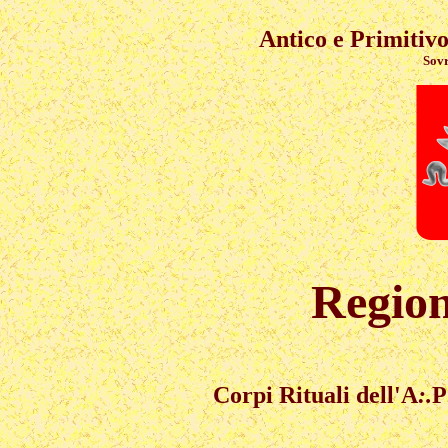
Antico e Primitivo
Sovran
Regio
Corpi Rituali dell'A
:.
P