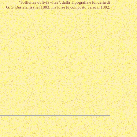
"Sollicitae oblivia vitae", dalla Tipografia e fonderia di
G. G. Destefanis) nel 1803; ma forse fu composto verso il 1802.