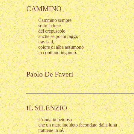
CAMMINO
Cammino sempre
sotto la luce
del crepuscolo
anche se pochi raggi,
travisati,
colore di alba assumono
in continuo inganno.
Paolo De Faveri
IL SILENZIO
L'onda impetuosa
che un mare inquieto fecondato dalla luna
trattiene in sé.