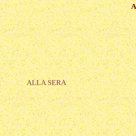
A
ALLA SERA