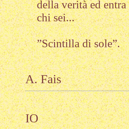
della verità ed entra
chi sei...
”Scintilla di sole”.
A. Fais
IO