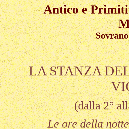
Antico e Primit
M
Sovrano Sa
LA STANZA DE
VI
(dalla 2° all
Le ore della notte