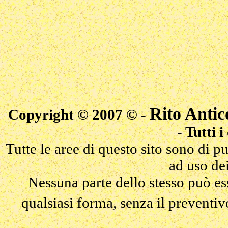
Rito Antic
Copyright © 2007 © -
- Tutti i
Tutte le aree di questo sito sono di 
ad uso de
Nessuna parte dello stesso può ess
qualsiasi forma, senza il preventiv